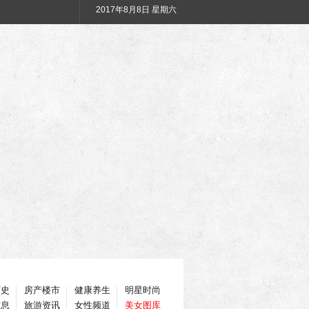
2017年
8月8日 星期六
历史
房产楼市
健康养生
明星时尚
信息
旅游资讯
女性频道
美女图库