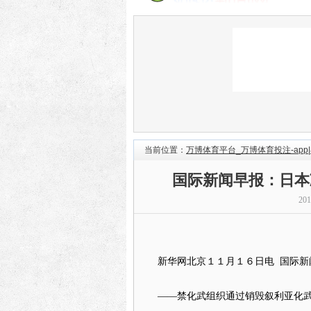
当前位置：
万博体育平台_万博体育投注-app|
国际新闻早报：日本
20
新华网北京１１月１６日电 国际新
——禁化武组织通过销毁叙利亚化