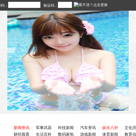
密码：
验证码：
新闻资讯
军事武器
科技新闻
汽车资讯
娱乐八卦
文化
财经股票
生活百科
数码家电
游戏新闻
体育新闻
教育