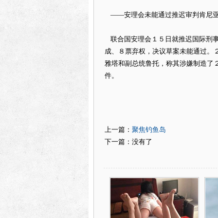
——安理会未能通过推迟审判肯尼亚
联合国安理会１５日就推迟国际刑事
成、８票弃权，决议草案未能通过。
雅塔和副总统鲁托，称其涉嫌制造了
件。
聚焦钓鱼岛
上一篇：
下一篇：没有了