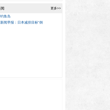
新闻
更多>>
焦钓鱼岛
新闻早报：日本减排目标“倒