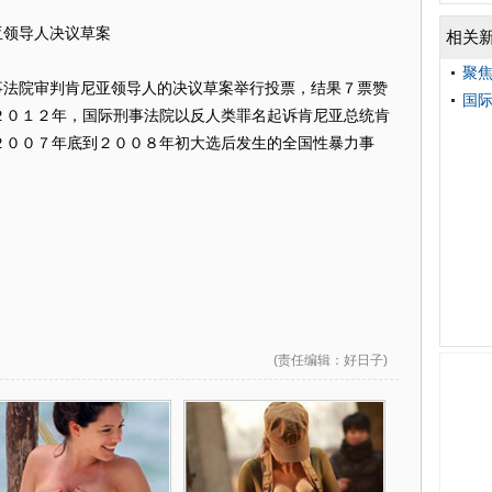
领导人决议草案
相关
聚
法院审判肯尼亚领导人的决议草案举行投票，结果７票赞
国际
２０１２年，国际刑事法院以反人类罪名起诉肯尼亚总统肯
２００７年底到２００８年初大选后发生的全国性暴力事
(
责任编辑
：好日子)