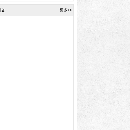
图文
更多>>