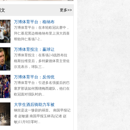
图文
更多>>
万博体育平台：格纳布
万博体育平台：在本轮欧冠比赛中，
拜仁慕尼黑边锋格纳布里上演大四喜
帮助拜仁客场7-2...
万博体育投注：赢球让
万博体育投注：在客场2-0战胜布拉
格斯拉维亚后，多特蒙德体育主管佐
尔克表示，球队三...
万博体育平台：反传统
万博体育平台：引进多名强援后的巴
塞罗那该如何围绕梅西建队，他们在
欧冠面对强队时的...
大学生酒后骑助力车被
钢丝是这一惨剧的祸首。 南国早报记
者 赵敏摄 南国早报玉林讯(记者 赵
敏)11月9日零时...