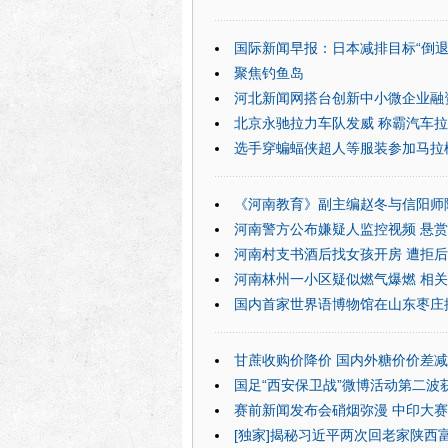
国际新闻早报：日本减排目标“倒退
聚焦钓鱼岛
河北新闻网搭台创新中小微企业融
北京永驰拉力车队发威 称霸汽车
选手穿蝙蝠侠超人等服装参加马拉
《河南教育》副主编赵冬与信阳师
河南警方公布嫌疑人监控视频 悬
河南村支书酒后找女孩开房 遭拒
河南林州一小区疑似燃气爆燃 相
国内首家世界语博物馆在山东枣庄
甘蔗收购价降价 国内外糖价价差
国足“西安保卫战”微博活动第二波
赛前新闻发布会硝烟弥漫 中印大
[独家]揭秘习近平两次回老家陕西