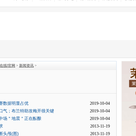
在线|官网
>
新闻资讯
>
赛数据明显占优
2019-10-04
口气；布兰特助攻梅开很关键
2019-10-04
中场＂地震＂正在酝酿
2019-10-04
求
2013-11-19
头颅(图)
2013-11-19