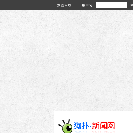
返回首页
用户名：