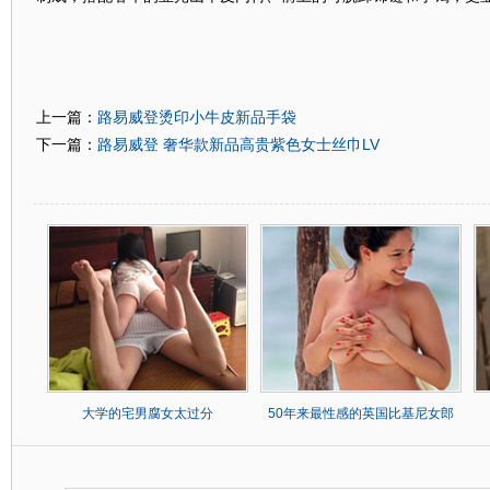
路易威登烫印小牛皮新品手袋
上一篇：
路易威登 奢华款新品高贵紫色女士丝巾LV
下一篇：
大学的宅男腐女太过分
50年来最性感的英国比基尼女郎