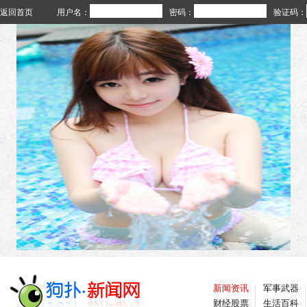
返回首页
用户名：
密码：
验证码：
新闻资讯
军事武器
财经股票
生活百科