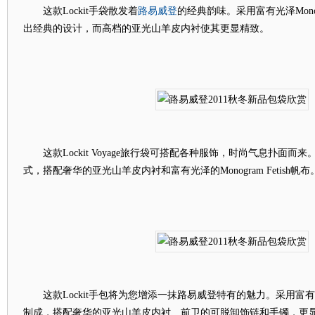
路易
威登
这款Lockit手袋散发着
的经典韵味。采用富有光泽Monogr
出经典的设计，而高档的亚光山羊皮内衬使其更显精致。
这款Lockit Voyage旅行袋可搭配各种服饰，时尚气息扑面而来。
式，搭配奢华的亚光山羊皮内衬和富有光泽的Monogram Fetish帆布
这款Lockit手包将为您增添一抹路易威登特有的魅力。采用富有光泽的Mo
制成，搭配奢华的亚光山羊皮内衬、前卫的可脱卸饰链和手镯，更