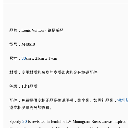
品牌：Louis Vuitton - 路易威登
型号：M48610
30
尺寸：
cm x 21cm x 17cm
材质：专用材质和奢华的皮质饰边和金色黄铜配件
等级：1比1品质
深圳
配件：免费提供专柜正品高仿说明书，防尘袋。如需礼品袋，
港专柜发票需另加收费。
30
Speedy
is revisited in feminine LV Monogram Roses canvas inspired b