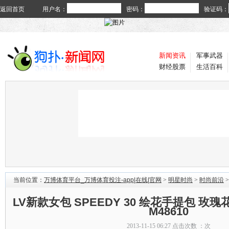
返回首页
用户名：
密码：
验证码：
新闻资讯
军事武器
财经股票
生活百科
当前位置：
万博体育平台_万博体育投注-app|在线|官网
>
明星时尚
>
时尚前沿
>
LV新款女包 SPEEDY 30 绘花手提包 玫
M48610
2013-11-15 06:27 点击次数 ：
次