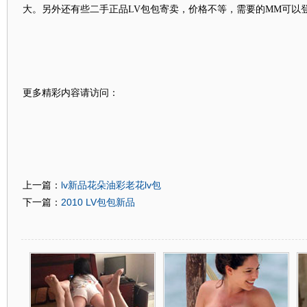
大。另外还有些二手正品LV包包寄卖，价格不等，需要的MM可以登
更多精彩内容请访问：
lv新品花朵油彩老花lv包
上一篇：
2010 LV包包新品
下一篇：