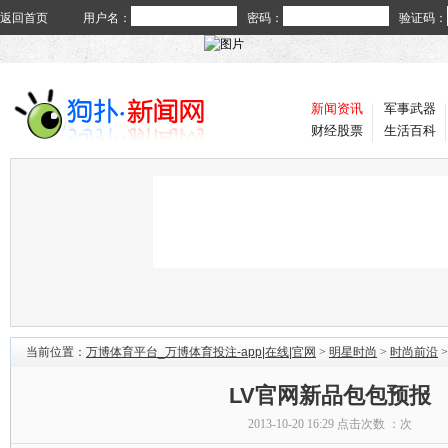
返回首页
用户名：
密码：
验证码：
新闻资讯
军事武器
财经股票
生活百科
当前位置：
万博体育平台_万博体育投注-app|在线|官网
>
明星时尚
>
时尚前沿
>
LV官网新品包包预报
2013-10-20 16:29 点击次数 ：
次